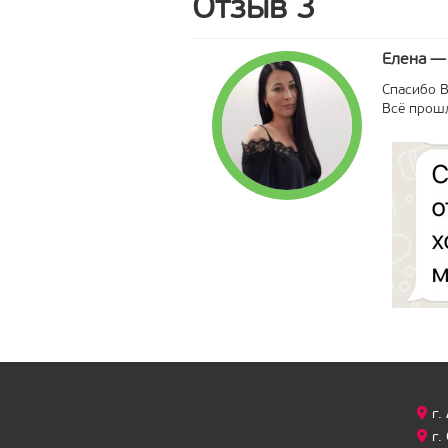
Отзыв 3
Елена — 
Спасибо В
Всё прошл
г.
г.