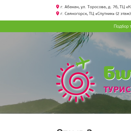
г. Абакан, ул. Торосова, д. 7б, ТЦ «
г. Саяногорск, ТЦ «Спутник» (2 этаж)
Подбор 
Би
ТУРИС