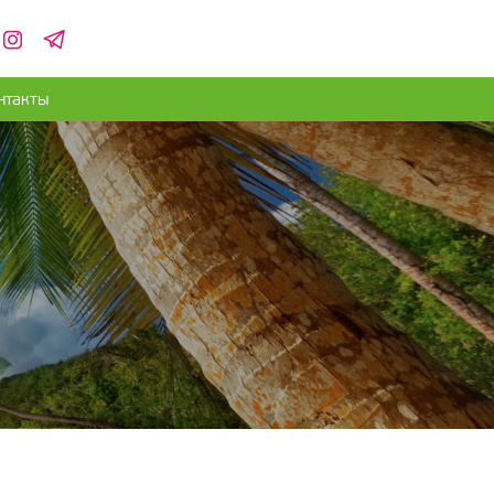
нтакты