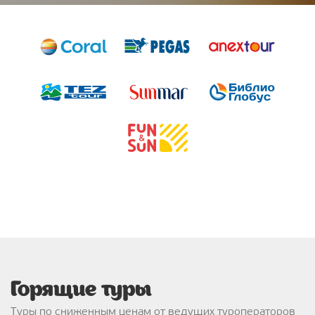
Горящие туры
Туры по сниженным ценам от ведущих туроператоров