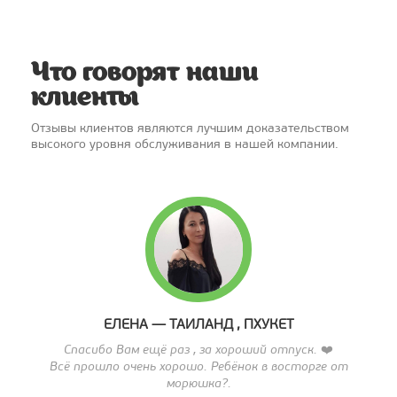
Что говорят наши
клиенты
ЕЛЕНА — ТАИЛАНД , ПХУКЕТ
Спасибо Вам ещё раз , за хороший отпуск. ❤️
Всё прошло очень хорошо. Ребёнок в восторге от
морюшка?.